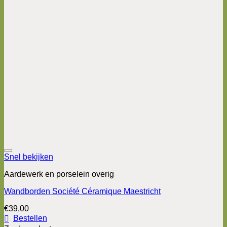
Snel bekijken
Aardewerk en porselein overig
Wandborden Société Céramique Maestricht
€
39,00
Bestellen