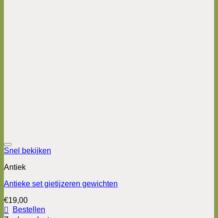
Snel bekijken
Antiek
Antieke set gietijzeren gewichten
€
19,00
Bestellen