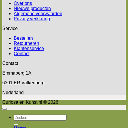
Over ons
Nieuwe producten
Algemene voorwaarden
Privacy verklaring
Service
Bestellen
Retourneren
Klantenservice
Contact
Contact
Emmaberg 1A
6301 ER Valkenburg
Nederland
Curiosa en Kunst.nl © 2026
Zoeken
naar: